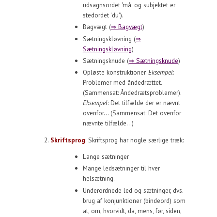
udsagnsordet 'må' og subjektet er
stedordet 'du').
Bagvægt (
⇒ Bagvægt
)
Sætningskløvning (
⇒
Sætningskløvning
)
Sætningsknude (
⇒ Sætningsknude
)
Opløste konstruktioner.
Eksempel
:
Problemer med åndedrættet.
(Sammensat: Åndedrætsproblemer).
Eksempel
: Det tilfælde der er nævnt
ovenfor... (Sammensat: Det ovenfor
nævnte tilfælde...)
Skriftsprog
: Skriftsprog har nogle særlige træk:
Lange sætninger
Mange ledsætninger til hver
helsætning.
Underordnede led og sætninger, dvs.
brug af konjunktioner (bindeord) som
at, om, hvorvidt, da, mens, før, siden,