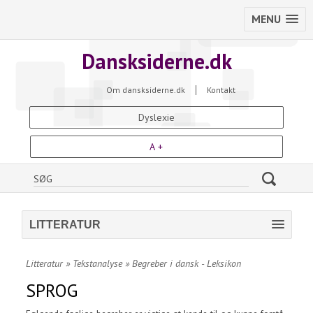
MENU
Dansksiderne.dk
Om dansksiderne.dk
Kontakt
Dyslexie
A +
LITTERATUR
Litteratur
»
Tekstanalyse
»
Begreber i dansk - Leksikon
SPROG