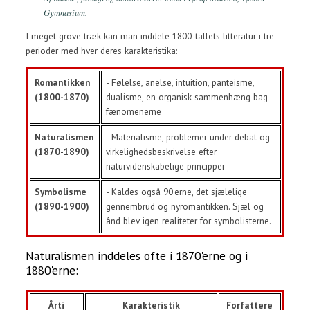
Gymnasium.
I meget grove træk kan man inddele 1800-tallets litteratur i tre
perioder med hver deres karakteristika:
Romantikken
- Følelse, anelse, intuition, panteisme,
(1800-1870)
dualisme, en organisk sammenhæng bag
fænomenerne
Naturalismen
- Materialisme, problemer under debat og
(1870-1890)
virkelighedsbeskrivelse efter
naturvidenskabelige principper
Symbolisme
- Kaldes også 90'erne, det sjælelige
(1890-1900)
gennembrud og nyromantikken. Sjæl og
ånd blev igen realiteter for symbolisterne.
Naturalismen inddeles ofte i 1870'erne og i
1880'erne:
Årti
Karakteristik
Forfattere