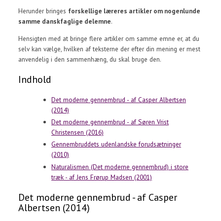
Herunder bringes
forskellige læreres artikler om nogenlunde
samme danskfaglige delemne
.
Hensigten med at bringe flere artikler om samme emne er, at du
selv kan vælge, hvilken af teksterne der efter din mening er mest
anvendelig i den sammenhæng, du skal bruge den.
Indhold
Det moderne gennembrud - af Casper Albertsen
(2014)
Det moderne gennembrud - af Søren Vrist
Christensen (2016)
Gennembruddets udenlandske forudsætninger
(2010)
Naturalismen (Det moderne gennembrud) i store
træk - af Jens Frørup Madsen (2001)
Det moderne gennembrud - af Casper
Albertsen (2014)