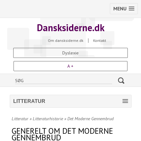
MENU
Dansksiderne.dk
Om dansksiderne.dk
Kontakt
Dyslexie
A +
LITTERATUR
Litteratur
»
Litteraturhistorie
»
Det Moderne Gennembrud
GENERELT OM DET MODERNE
GENNEMBRUD