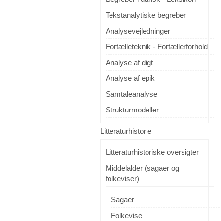
Tekstanalytiske begreber
Analysevejledninger
Fortælleteknik - Fortællerforhold
Analyse af digt
Analyse af epik
Samtaleanalyse
Strukturmodeller
Litteraturhistorie
Litteraturhistoriske oversigter
Middelalder (sagaer og
folkeviser)
Sagaer
Folkevise