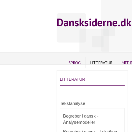
Dansksiderne.dk
SPROG
LITTERATUR
MEDI
LITTERATUR
Tekstanalyse
Begreber i dansk -
Analysemodeller
Begreber i dansk - Leksikon