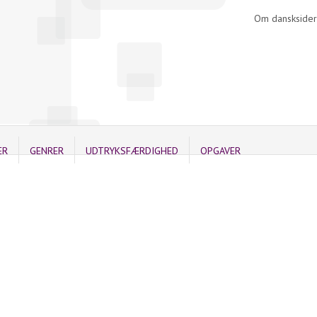
Om dansksider
ER
GENRER
UDTRYKSFÆRDIGHED
OPGAVER