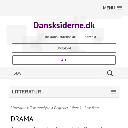
MENU
Dansksiderne.dk
Om dansksiderne.dk
Kontakt
Dyslexie
A +
LITTERATUR
Litteratur
»
Tekstanalyse
»
Begreber i dansk - Leksikon
DRAMA