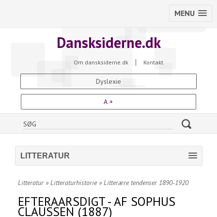
MENU
Dansksiderne.dk
Om dansksiderne.dk
Kontakt
Dyslexie
A +
LITTERATUR
Litteratur
»
Litteraturhistorie
»
Litterære tendenser 1890-1920
EFTERAARSDIGT - AF SOPHUS
CLAUSSEN (1887)