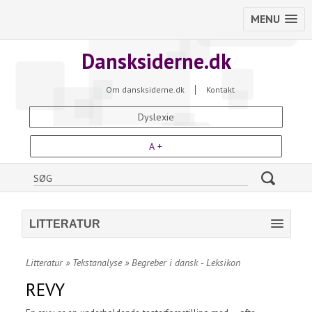
MENU
Dansksiderne.dk
Om dansksiderne.dk
Kontakt
Dyslexie
A +
LITTERATUR
Litteratur
»
Tekstanalyse
»
Begreber i dansk - Leksikon
REVY