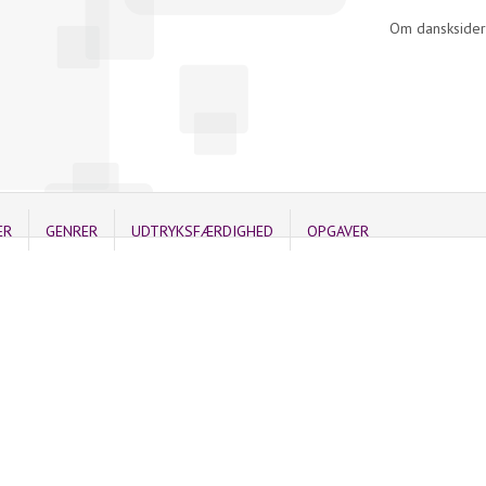
Om dansksider
ER
GENRER
UDTRYKSFÆRDIGHED
OPGAVER