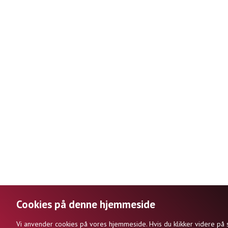
Cookies på denne hjemmeside
DANSKSIDERNE.DK | ISBN 
Vi anvender cookies på vores hjemmeside. Hvis du klikker videre på 