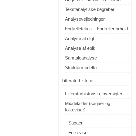
Tekstanalytiske begreber
Analysevejledninger
Fortælleteknik - Fortællerforhold
Analyse af digt
Analyse af epik
Samtaleanalyse
Strukturmodeller
Litteraturhistorie
Litteraturhistoriske oversigter
Middelalder (sagaer og
folkeviser)
Sagaer
Folkevise