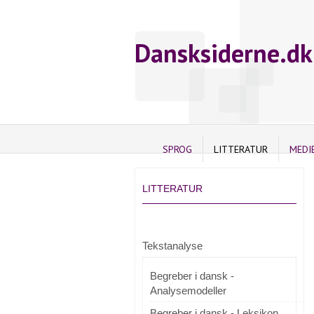
Dansksiderne.dk
SPROG
LITTERATUR
MEDI
LITTERATUR
Tekstanalyse
Begreber i dansk -
Analysemodeller
Begreber i dansk - Leksikon