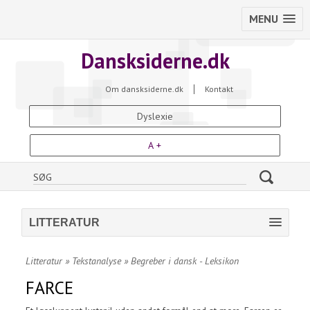
MENU
Dansksiderne.dk
Om dansksiderne.dk
Kontakt
Dyslexie
A +
LITTERATUR
Litteratur
»
Tekstanalyse
»
Begreber i dansk - Leksikon
FARCE