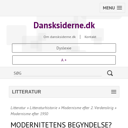
MENU
Dansksiderne.dk
Om dansksiderne.dk
Kontakt
Dyslexie
A +
LITTERATUR
Litteratur
»
Litteraturhistorie
»
Modernisme efter 2. Verdenskrig
»
Modernisme efter 1950
MODERNITETENS BEGYNDELSE?