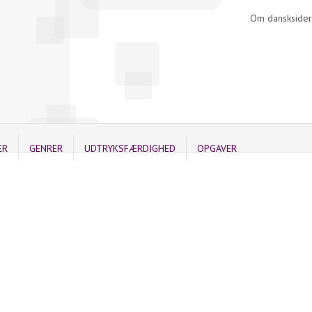
Om dansksider
ER
GENRER
UDTRYKSFÆRDIGHED
OPGAVER