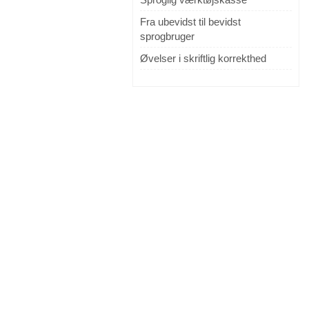
Fra ubevidst til bevidst
sprogbruger
Øvelser i skriftlig korrekthed