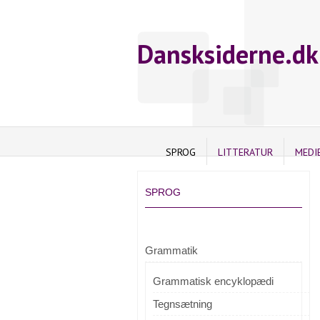
Dansksiderne.dk
SPROG
LITTERATUR
MEDI
SPROG
Grammatik
Grammatisk encyklopædi
Tegnsætning