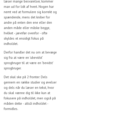
læser mange besvarelser, kommer
man ud for lidt af hvert. Nogen har
nemt ved at formulere sig korrekt og
spændende, mens det kniber for
andre på enten den ene eller den
anden måde eller måske begge,
hvilket - jævnfør ovenfor - ofte
skyldes et ensidigt fokus på
indholdet.
Derfor handler det nu om at bevæge
sig fra at være en 'ubevidst'
sprogbruger til at være en 'bevidst'
sprogbruger.
Det skal ske på 2 fronter: Dels
gennem en række studier og øvelser
og dels når du læser en tekst, hvor
du skal vænne dig til ikke kun at
fokusere på indholdet, men også på
måden dette - altså indholdet -
formidles.