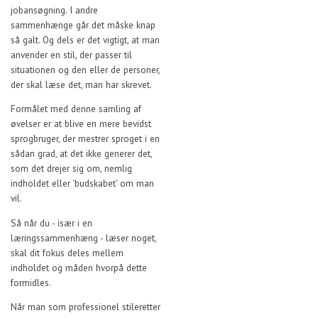
jobansøgning. I andre
sammenhænge går det måske knap
så galt. Og dels er det vigtigt, at man
anvender en stil, der passer til
situationen og den eller de personer,
der skal læse det, man har skrevet.
Formålet med denne samling af
øvelser er at blive en mere bevidst
sprogbruger, der mestrer sproget i en
sådan grad, at det ikke generer det,
som det drejer sig om, nemlig
indholdet eller 'budskabet' om man
vil.
Så når du - især i en
læringssammenhæng - læser noget,
skal dit fokus deles mellem
indholdet og måden hvorpå dette
formidles.
Når man som professionel stileretter