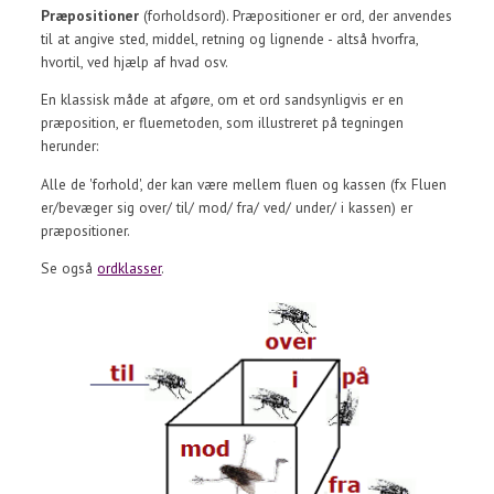
Præpositioner
(forholdsord). Præpositioner er ord, der anvendes
til at angive sted, middel, retning og lignende - altså hvorfra,
hvortil, ved hjælp af hvad osv.
En klassisk måde at afgøre, om et ord sandsynligvis er en
præposition, er fluemetoden, som illustreret på tegningen
herunder:
Alle de 'forhold', der kan være mellem fluen og kassen (fx Fluen
er/bevæger sig over/ til/ mod/ fra/ ved/ under/ i kassen) er
præpositioner.
Se også
ordklasser
.