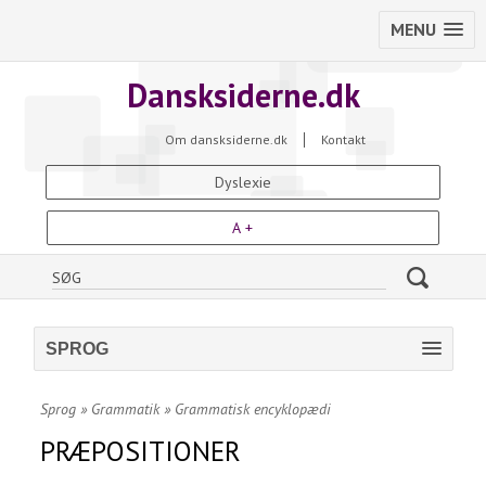
MENU
Dansksiderne.dk
Om dansksiderne.dk
Kontakt
Dyslexie
A +
SPROG
Sprog
»
Grammatik
»
Grammatisk encyklopædi
PRÆPOSITIONER