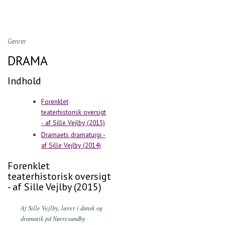
Genrer
DRAMA
Indhold
Forenklet
teaterhistorisk oversigt
- af Sille Vejlby (2015)
Dramaets dramaturgi -
af Sille Vejlby (2014)
Forenklet
teaterhistorisk oversigt
- af Sille Vejlby (2015)
Af Sille Vejlby, lærer i dansk og
dramatik på Nørresundby