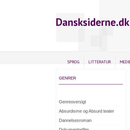
Dansksiderne.dk
SPROG
LITTERATUR
MEDI
GENRER
Genreoversigt
Absurdisme og Absurd teater
Dannelsesroman
Dokumentarfilm