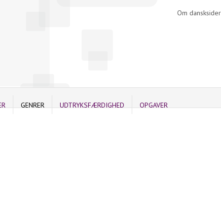
Om dansksider
ER
GENRER
UDTRYKSFÆRDIGHED
OPGAVER