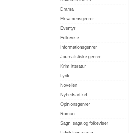
Drama
Eksamensgenrer
Eventyr
Folkevise
Informationsgenrer
Journalistiske genrer
Krimilitteratur
Lyrik
Novellen
Nyhedsartikel
Opinionsgenrer
Roman
Sagn, saga og folkeviser
Udviklingsroman