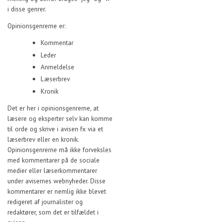
i disse genrer.
Opinionsgenrerne er:
Kommentar
Leder
Anmeldelse
Læserbrev
Kronik
Det er her i opinionsgenrerne, at
læsere og eksperter selv kan komme
til orde og skrive i avisen fx via et
læserbrev eller en kronik.
Opinionsgenrerne må ikke forveksles
med kommentarer på de sociale
medier eller læserkommentarer
under avisernes webnyheder. Disse
kommentarer er nemlig ikke blevet
redigeret af journalister og
redaktører, som det er tilfældet i