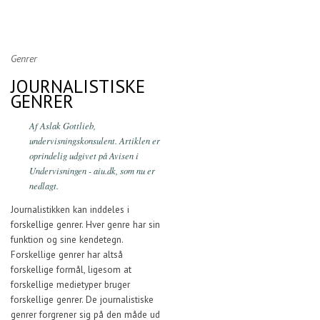
Genrer
JOURNALISTISKE
GENRER
Af Aslak Gottlieb,
undervisningskonsulent. Artiklen er
oprindelig udgivet på Avisen i
Undervisningen - aiu.dk, som nu er
nedlagt.
Journalistikken kan inddeles i
forskellige genrer. Hver genre har sin
funktion og sine kendetegn.
Forskellige genrer har altså
forskellige formål, ligesom at
forskellige medietyper bruger
forskellige genrer. De journalistiske
genrer forgrener sig på den måde ud