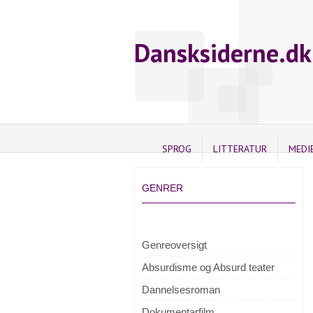
Dansksiderne.dk
SPROG
LITTERATUR
MEDI
GENRER
Genreoversigt
Absurdisme og Absurd teater
Dannelsesroman
Dokumentarfilm