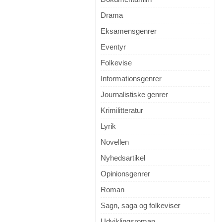
Drama
Eksamensgenrer
Eventyr
Folkevise
Informationsgenrer
Journalistiske genrer
Krimilitteratur
Lyrik
Novellen
Nyhedsartikel
Opinionsgenrer
Roman
Sagn, saga og folkeviser
Udviklingsroman