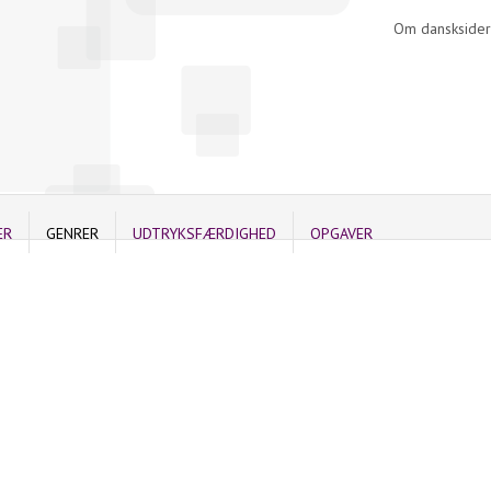
Om dansksider
ER
GENRER
UDTRYKSFÆRDIGHED
OPGAVER