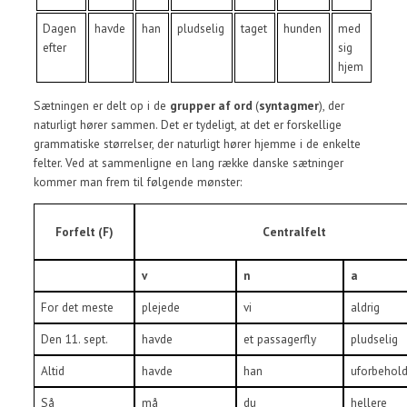
Dagen
havde
han
pludselig
taget
hunden
med
efter
sig
hjem
Sætningen er delt op i de
grupper af ord
(
syntagmer
), der
naturligt hører sammen. Det er tydeligt, at det er forskellige
grammatiske størrelser, der naturligt hører hjemme i de enkelte
felter. Ved at sammenligne en lang række danske sætninger
kommer man frem til følgende mønster:
Forfelt (F)
Centralfelt
v
n
a
For det meste
plejede
vi
aldrig
Den 11. sept.
havde
et passagerfly
pludselig
Altid
havde
han
uforbehol
Så
må
du
hellere