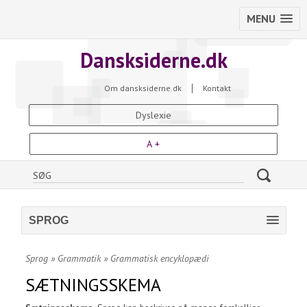
MENU
Dansksiderne.dk
Om dansksiderne.dk
Kontakt
Dyslexie
A +
SPROG
Sprog
»
Grammatik
»
Grammatisk encyklopædi
SÆTNINGSSKEMA