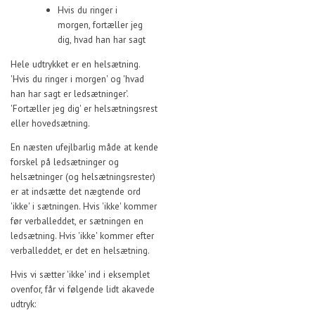
Hvis du ringer i
morgen, fortæller jeg
dig, hvad han har sagt
Hele udtrykket er en helsætning.
'Hvis du ringer i morgen' og 'hvad
han har sagt er ledsætninger'.
'Fortæller jeg dig' er helsætningsrest
eller hovedsætning.
En næsten ufejlbarlig måde at kende
forskel på ledsætninger og
helsætninger (og helsætningsrester)
er at indsætte det nægtende ord
'ikke' i sætningen. Hvis 'ikke' kommer
før verballeddet, er sætningen en
ledsætning. Hvis 'ikke' kommer efter
verballeddet, er det en helsætning.
Hvis vi sætter 'ikke' ind i eksemplet
ovenfor, får vi følgende lidt akavede
udtryk: