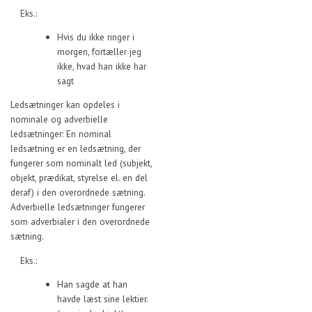
Eks.:
Hvis du ikke ringer i
morgen, fortæller jeg
ikke, hvad han ikke har
sagt
Ledsætninger kan opdeles i
nominale og adverbielle
ledsætninger: En nominal
ledsætning er en ledsætning, der
fungerer som nominalt led (subjekt,
objekt, prædikat, styrelse el. en del
deraf) i den overordnede sætning.
Adverbielle ledsætninger fungerer
som adverbialer i den overordnede
sætning.
Eks.:
Han sagde at han
havde læst sine lektier.