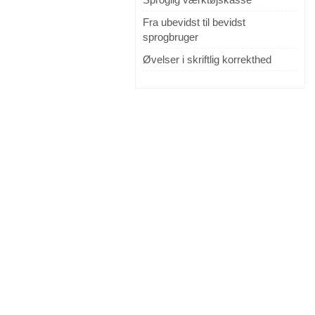
Fra ubevidst til bevidst
sprogbruger
Øvelser i skriftlig korrekthed