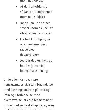
(nominal, objekt)
At det forholder sig
sådan, er jo indlysende
(nominal, subjekt)
Ingen kan lide en der
snyder. (nominal, del af
objektet en der snyder)
Da han kom hjem, var
alle gæsterne gået.
(adverbiel,
tidsadverbium)
Jeg gør det kun hvis du
betaler (adverbiel,
betingelsessætning)
Undertiden kan det være
hensigtsmæssigt, især i forbindelse
med sætningsanalyse på tysk og
latin og i forbindelse med
oversættelse, at dele ledsætninger
op i en række forskellige typer, som