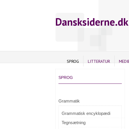
Dansksiderne.dk
SPROG
LITTERATUR
MEDI
SPROG
Grammatik
Grammatisk encyklopædi
Tegnsætning