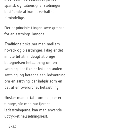
spansk og italiensk), er sætninger
bestående af kun et verballed
almindelige.
Der er principielt ingen øvre grænse
for en sætnings længde.
Traditionelt skelner man mellem
hoved- og bisætninger. I dag er det
imidlertid almindeligt at bruge
betegnelsen helsætning om en
sætning, der ikke er led i en anden
sætning, og betegnelsen ledsætning
om en sætning, der indgår som en
del af en overordnet helsætning.
Ønsker man at tale om det, der er
tilbage, når man har fjernet
ledsætningerne, kan man anvende
udtrykket helsætningsrest.
Eks.: