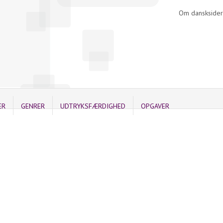
Om dansksider
ER
GENRER
UDTRYKSFÆRDIGHED
OPGAVER