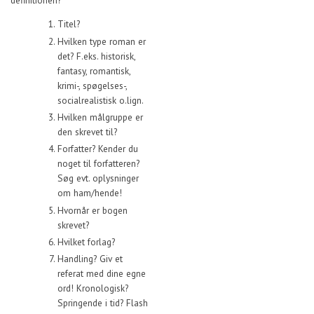
definitionen?
Titel?
Hvilken type roman er
det? F.eks. historisk,
fantasy, romantisk,
krimi-, spøgelses-,
socialrealistisk o.lign.
Hvilken målgruppe er
den skrevet til?
Forfatter? Kender du
noget til forfatteren?
Søg evt. oplysninger
om ham/hende!
Hvornår er bogen
skrevet?
Hvilket forlag?
Handling? Giv et
referat med dine egne
ord! Kronologisk?
Springende i tid? Flash