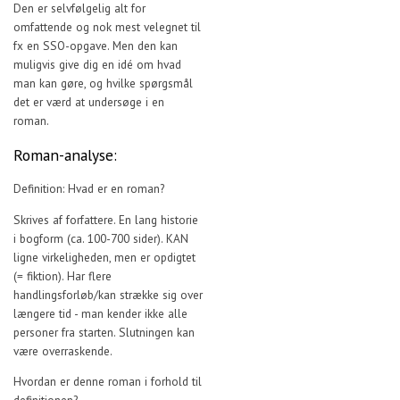
Den er selvfølgelig alt for
omfattende og nok mest velegnet til
fx en SSO-opgave. Men den kan
muligvis give dig en idé om hvad
man kan gøre, og hvilke spørgsmål
det er værd at undersøge i en
roman.
Roman-analyse:
Definition: Hvad er en roman?
Skrives af forfattere. En lang historie
i bogform (ca. 100-700 sider). KAN
ligne virkeligheden, men er opdigtet
(= fiktion). Har flere
handlingsforløb/kan strække sig over
længere tid - man kender ikke alle
personer fra starten. Slutningen kan
være overraskende.
Hvordan er denne roman i forhold til