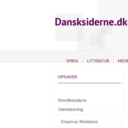
Dansksiderne.dk
SPROG
LITTERATUR
MEDI
OPGAVER
Novelleanalyse
Værklæsning
Erasmus Montanus