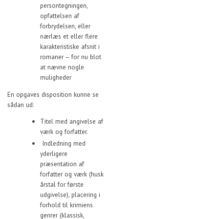
persontegningen,
opfattelsen af
forbrydelsen, eller
nærlæs et eller flere
karakteristiske afsnit i
romaner – for nu blot
at nævne nogle
muligheder
En opgaves disposition kunne se
sådan ud:
Titel med angivelse af
værk og forfatter.
Indledning med
yderligere
præsentation af
forfatter og værk (husk
årstal for første
udgivelse), placering i
forhold til krimiens
genrer (klassisk,