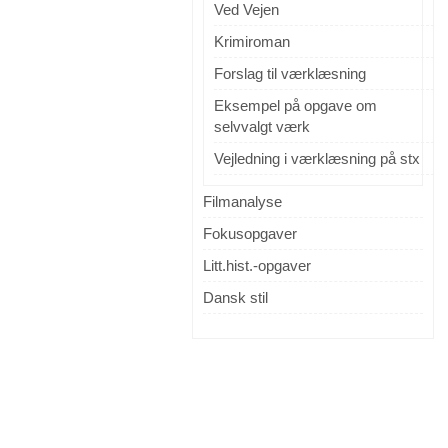
Ved Vejen
Krimiroman
Forslag til værklæsning
Eksempel på opgave om
selvvalgt værk
Vejledning i værklæsning på stx
Filmanalyse
Fokusopgaver
Litt.hist.-opgaver
Dansk stil