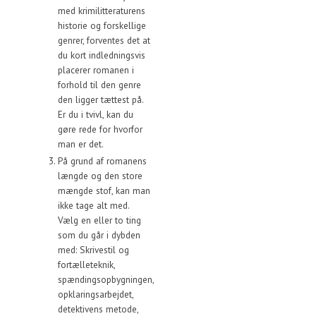
med krimilitteraturens
historie og forskellige
genrer, forventes det at
du kort indledningsvis
placerer romanen i
forhold til den genre
den ligger tættest på.
Er du i tvivl, kan du
gøre rede for hvorfor
man er det.
På grund af romanens
længde og den store
mængde stof, kan man
ikke tage alt med.
Vælg en eller to ting
som du går i dybden
med: Skrivestil og
fortælleteknik,
spændingsopbygningen,
opklaringsarbejdet,
detektivens metode,