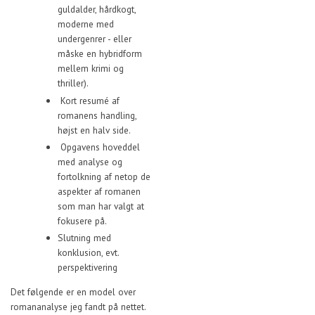
guldalder, hårdkogt,
moderne med
undergenrer - eller
måske en hybridform
mellem krimi og
thriller).
Kort resumé af
romanens handling,
højst en halv side.
Opgavens hoveddel
med analyse og
fortolkning af netop de
aspekter af romanen
som man har valgt at
fokusere på.
Slutning med
konklusion, evt.
perspektivering
Det følgende er en model over
romananalyse jeg fandt på nettet.