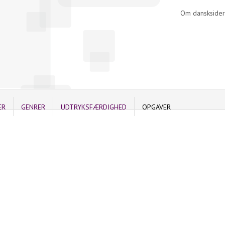
Om dansksider
ER
GENRER
UDTRYKSFÆRDIGHED
OPGAVER